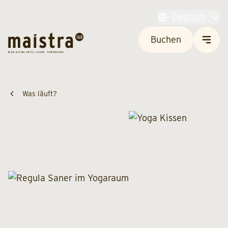
Deutsch
Buchen
Was läuft?