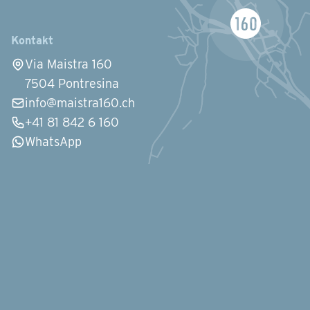
Kontakt
Via Maistra 160
7504 Pontresina
info@maistra160.ch
+41 81 842 6 160
WhatsApp