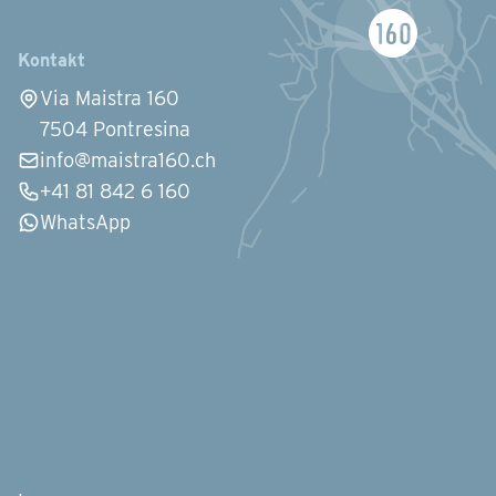
Kontakt
Via Maistra 160
7504 Pontresina
info@maistra160.ch
+41 81 842 6 160
WhatsApp