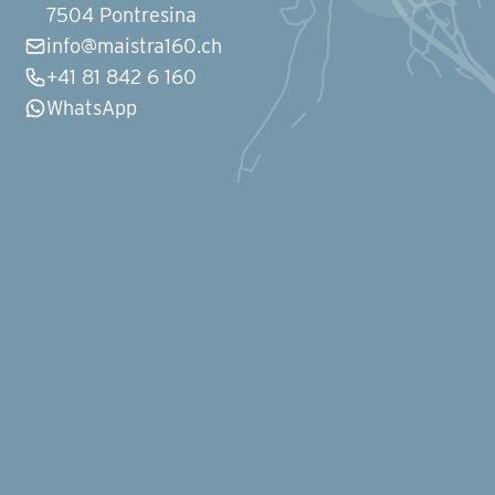
7504 Pontresina
info@maistra160.ch
+41 81 842 6 160
WhatsApp