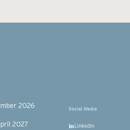
vember 2026
Social Media
pril 2027
LinkedIn