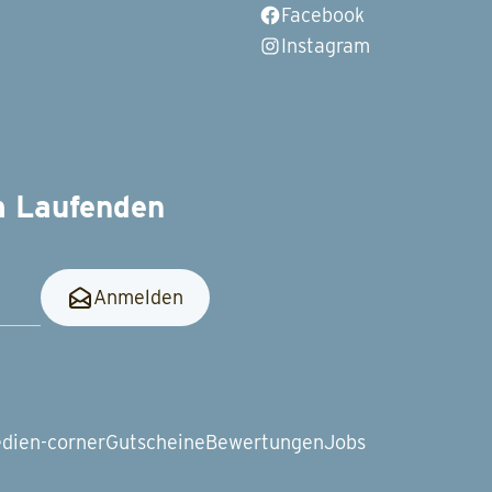
Facebook
Instagram
m Laufenden
Anmelden
dien-corner
Gutscheine
Bewertungen
Jobs