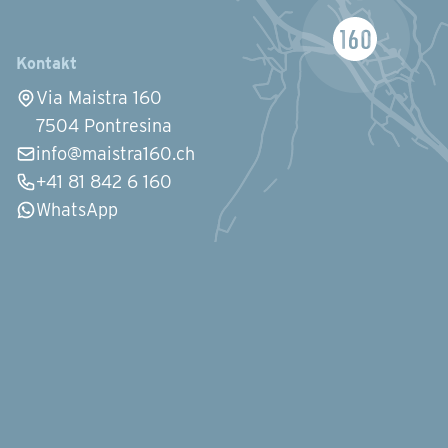
Kontakt
Via Maistra 160
7504 Pontresina
info@maistra160.ch
+41 81 842 6 160
WhatsApp