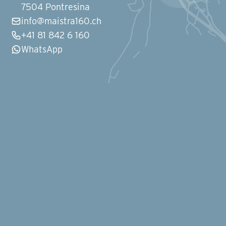
7504 Pontresina
info@maistra160.ch
+41 81 842 6 160
WhatsApp