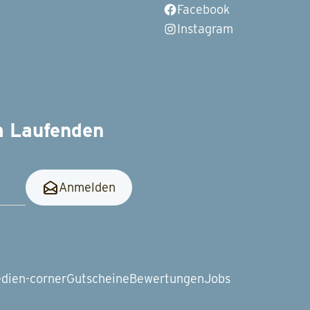
Facebook
Instagram
m Laufenden
Anmelden
dien-corner
Gutscheine
Bewertungen
Jobs