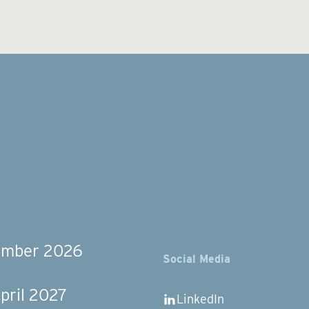
vember 2026
Social Media
pril 2027
LinkedIn