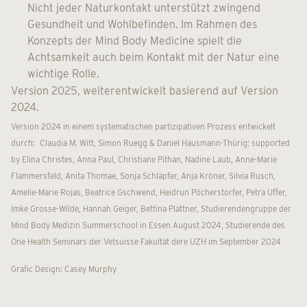
Nicht jeder Naturkontakt unterstützt zwingend
Gesundheit und Wohlbefinden. Im Rahmen des
Konzepts der Mind Body Medicine spielt die
Achtsamkeit auch beim Kontakt mit der Natur eine
wichtige Rolle.
Version 2025, weiterentwickelt basierend auf Version
2024.
Version 2024 in einem systematischen partizipativen Prozess entwickelt
durch: Claudia M. Witt, Simon Ruegg & Daniel Hausmann-Thürig; supported
by Elina Christes, Anna Paul, Christiane Pithan, Nadine Laub, Anne-Marie
Flammersfeld, Anita Thomae, Sonja Schläpfer, Anja Kröner, Silvia Rusch,
Amelie-Marie Rojas, Beatrice Gschwend, Heidrun Pöcherstorfer, Petra Uffer,
Imke Grosse-Wilde, Hannah Geiger, Bettina Plattner, Studierendengruppe der
Mind Body Medizin Summerschool in Essen August 2024, Studierende des
One Health Seminars der Vetsuisse Fakultät dere UZH im September 2024
Grafic Design: Casey Murphy