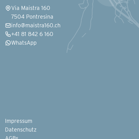
Via Maistra 160
7504 Pontresina
info@maistra160.ch
+41 81 842 6 160
WhatsApp
Impressum
Datenschutz
AGBs