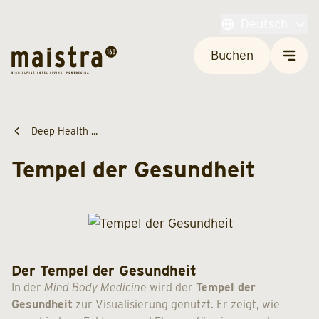
Deutsch
Buchen
Deep Health ...
Tempel der Gesundheit
Der Tempel der Gesundheit
In der
Mind Body Medicin
e wird der
Tempel der
Gesundheit
zur Visualisierung genutzt. Er zeigt, wie