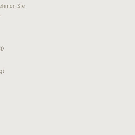
Nehmen Sie
.
g)
g)