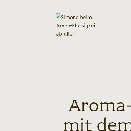
Aroma-
mit dem