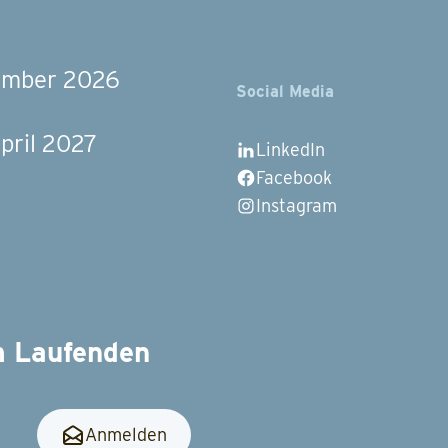
vember 2026
Social Media
pril 2027
LinkedIn
Facebook
Instagram
m Laufenden
Anmelden