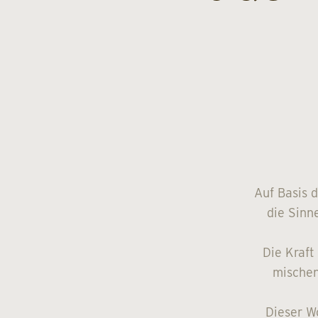
Auf Basis 
die Sinn
Die Kraft
mischen
Dieser W