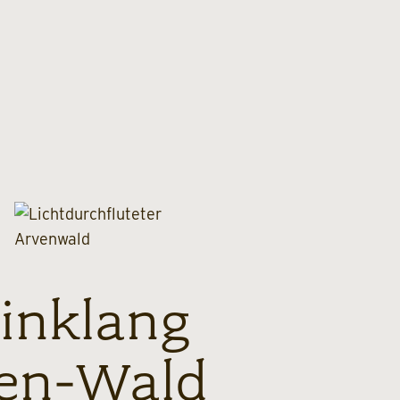
inklang
ven-Wald