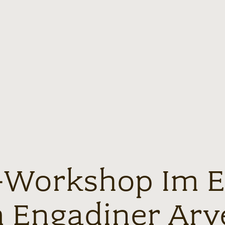
Workshop Im E
 Engadiner Ar