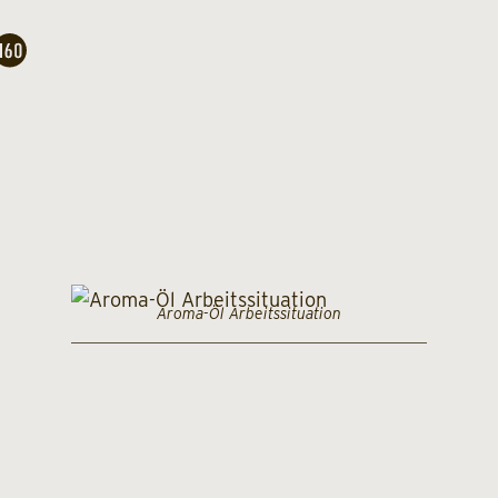
Aroma-Öl Arbeitssituation