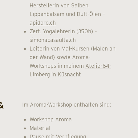
Herstellerin von Salben,
Lippenbalsam und Duft-Ölen –
apidoro.ch
Zert. Yogalehrerin (350h) –
simonacasaulta.ch
Leiterin von Mal-Kursen (Malen an
der Wand) sowie Aroma-
Workshops in meinem
Atelier64-
Limberg
in Küsnacht
&
Im Aroma-Workshop enthalten sind:
Workshop Aroma
Material
Pause mit Verpflegung