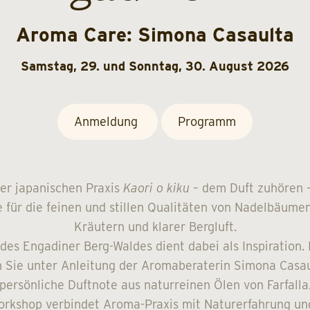
Aroma Care: Simona Casaulta
Samstag, 29. und Sonntag, 30. August 2026
Anmeldung
Programm
der japanischen Praxis
Kaori o kiku
– dem Duft zuhören –
e für die feinen und stillen Qualitäten von Nadelbäumen
Kräutern und klarer Bergluft.
 des Engadiner Berg-Waldes dient dabei als Inspiration. 
 Sie unter Anleitung der Aromaberaterin Simona Casau
persönliche Duftnote aus naturreinen Ölen von Farfalla
orkshop verbindet Aroma-Praxis mit Naturerfahrung un