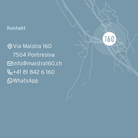
Kontakt
Via Maistra 160
7504 Pontresina
info@maistra160.ch
+41 81 842 6 160
WhatsApp